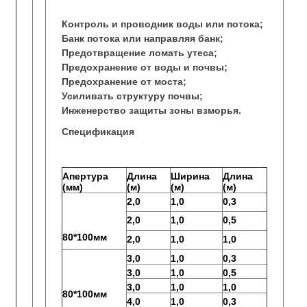
Контроль и проводник воды или потока;
Банк потока или направляя банк;
Предотвращение ломать утеса;
Предохранение от воды и почвы;
Предохранение от моста;
Усиливать структуру почвы;
Инженерство защиты зоны взморья.
Спецификация
Апертура
Длина
Ширина
Длина
(мм)
(м)
(м)
(м)
2,0
1,0
0,3
2,0
1,0
0,5
80*100мм
2,0
1,0
1,0
3,0
1,0
0,3
3,0
1,0
0,5
3,0
1,0
1,0
80*100мм
4,0
1,0
0,3