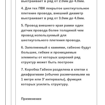
выстраивает в ряд от 2.0мм до 4.0мм.
4. Для тех ПВК покрытое шестиугольное
плетение провода, внешний диаметр
выстраивает в ряд от 3.0мм до 4.0мм.
5. Провод внешнего края рамки один
датчик провода более толщиной чем
провод используемый для
шестиугольного плетения провода.
6. Заполненный с камнями, габионс будут
большие, гибкие и проницаемые
элементы от которых широкий ряд
структур может быть построен
7. Коробка Габион разделена в клетки с
диафрагмами (обычно размечаемыми на
1 метре или 3' интервалы), функция
которых усилить структуру.
Применение