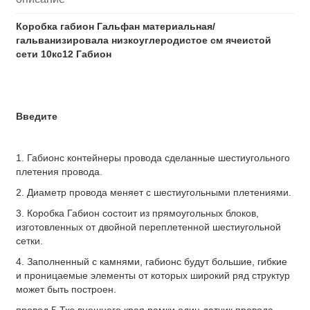
Коробка габион Гальфан материальная/
гальванизировала низкоуглеродистое см ячеистой
сети 10кс12 Габион
Введите
1. Габионс контейнеры провода сделанные шестиугольного
плетения провода.
2. Диаметр провода меняет с шестиугольными плетениями.
3. Коробка Габион состоит из прямоугольных блоков,
изготовленных от двойной переплетенной шестиугольной
сетки.
4. Заполненный с камнями, габионс будут большие, гибкие
и проницаемые элементы от которых широкий ряд структур
может быть построен.