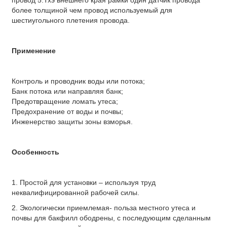
провод 5.Тхэ внешнего края рамки один датчик провода
более толщиной чем провод используемый для
шестиугольного плетения провода.
Применение
Контроль и проводник воды или потока;
Банк потока или направляя банк;
Предотвращение ломать утеса;
Предохранение от воды и почвы;
Инженерство защиты зоны взморья.
Особенность
1. Простой для установки – используя труд
неквалифицированной рабочей силы.
2. Экологически приемлемая- польза местного утеса и
почвы для бакфилл ободрены, с последующим сделанным