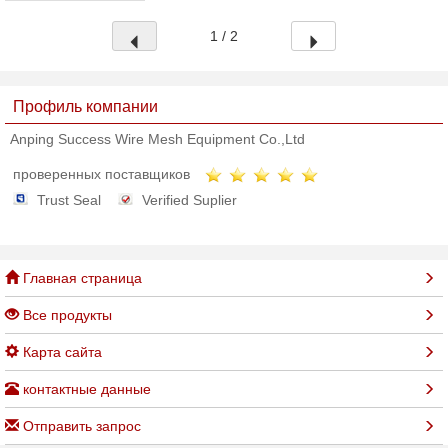
гидравлический привод, стабилизированные
де...
1 / 2
Профиль компании
Anping Success Wire Mesh Equipment Co.,Ltd
проверенных поставщиков
Trust Seal
Verified Suplier
Главная страница
Все продукты
Карта сайта
контактные данные
Отправить запрос