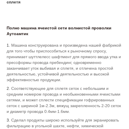
сплетя
Полно машина ячеистой сети волнистой проволки
Аутоамтик
1.
Машина конструирована и произведена нашей фабрикой
для того чтобы приспособиться к рыночному спросу,
принимает шуттлелесс шафтмент для прямого ввода утка и
прессформы провода пребендинг, одновременно
заканчивает уток выбивая и сплетя, и отличена простой
деятельностью, устойчивой деятельностью и высокой
эффективностью продукции.
2.
Соответствующее для сплетя сеток с небольшим и
средним номером провода и необыкновенными ячеистыми
сетями, и может сплести спецификации гофрированных
сеток с шириной 1м-2.3м, вяжущ закрепленность 2-20 сеток
и диаметр провода 0.4мм-1.6мм.
3.
Сделал продукты широко используйте для экранировать
фильтрацию в угольной шахте, нефти, химической