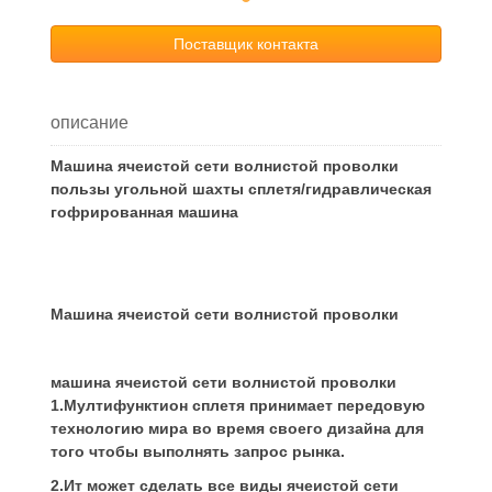
Поставщик контакта
описание
Машина ячеистой сети волнистой проволки
пользы угольной шахты сплетя/гидравлическая
гофрированная машина
Машина ячеистой сети волнистой проволки
машина ячеистой сети волнистой проволки
1.Мултифунктион сплетя принимает передовую
технологию мира во время своего дизайна для
того чтобы выполнять запрос рынка.
2.Ит может сделать все виды ячеистой сети