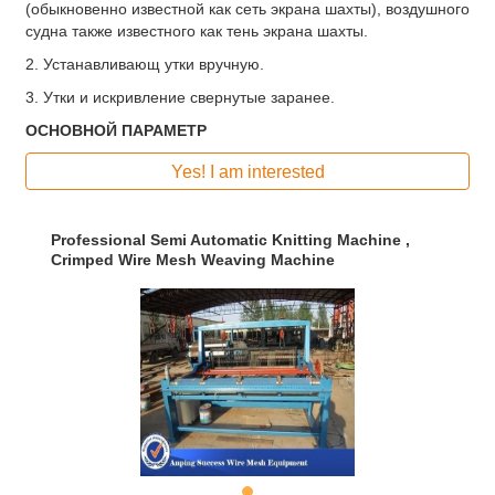
(обыкновенно известной как сеть экрана шахты), воздушного
судна также известного как тень экрана шахты.
2. Устанавливающ утки вручную.
3. Утки и искривление свернутые заранее.
ОСНОВНОЙ ПАРАМЕТР
Yes! I am interested
Professional Semi Automatic Knitting Machine ,
Crimped Wire Mesh Weaving Machine