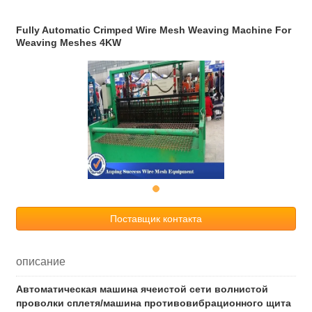
Fully Automatic Crimped Wire Mesh Weaving Machine For
Weaving Meshes 4KW
Поставщик контакта
описание
Автоматическая машина ячеистой сети волнистой
проволки сплетя/машина противовибрационного щита