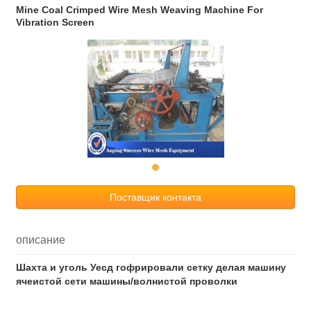
Mine Coal Crimped Wire Mesh Weaving Machine For
Vibration Screen
Поставщик контакта
описание
Шахта и уголь Уесд гофрировали сетку делая машину
ячеистой сети машины/волнистой проволки