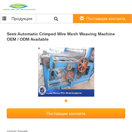
Продукция
Поставщик контакта
Semi Automatic Crimped Wire Mesh Weaving Machine
OEM / ODM Available
Поставщик контакта
описание