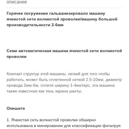
описание
Горячее погружение гальванизировало машину
ячеистой сети волнистой проволки/машину большой
производительности 2-6мм
Семи автоматическая машина ячеистой сети волнистой
проволки
Компакт структур этой машины, легкий для того чтобы
работать, может быть сплетенной сеткой 2.5-10мм, диаметр
провода 2мм-6м, сплетя ширину 1-4метерс, эта машина
также известная как тень экрана шахты.
Опишите
1. Ячеистая сеть волнистой проволки обширно
использована в минировании для классификации фильтруя