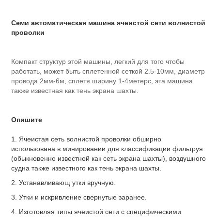
Семи автоматическая машина ячеистой сети волнистой
проволки
Компакт структур этой машины, легкий для того чтобы
работать, может быть сплетенной сеткой 2.5-10мм, диаметр
провода 2мм-6м, сплетя ширину 1-4метерс, эта машина
также известная как тень экрана шахты.
Опишите
1. Ячеистая сеть волнистой проволки обширно
использована в минировании для классификации фильтруя
(обыкновенно известной как сеть экрана шахты), воздушного
судна также известного как тень экрана шахты.
2. Устанавливающ утки вручную.
3. Утки и искривление свернутые заранее.
4. Изготовляя типы ячеистой сети с специфическими